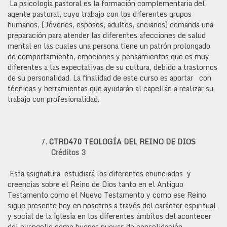
La psicología pastoral es la formación complementaria del
agente pastoral, cuyo trabajo con los diferentes grupos
humanos, (Jóvenes, esposos, adultos, ancianos) demanda una
preparación para atender las diferentes afecciones de salud
mental en las cuales una persona tiene un patrón prolongado
de comportamiento, emociones y pensamientos que es muy
diferentes a las expectativas de su cultura, debido a trastornos
de su personalidad. La finalidad de este curso es aportar con
técnicas y herramientas que ayudarán al capellán a realizar su
trabajo con profesionalidad.
CTRD470
TEOLOGÍA DEL REINO DE DIOS
Créditos 3
Esta asignatura estudiará los diferentes enunciados y
creencias sobre el Reino de Dios tanto en el Antiguo
Testamento como el Nuevo Testamento y como ese Reino
sigue presente hoy en nosotros a través del carácter espiritual
y social de la iglesia en los diferentes ámbitos del acontecer
del evangelio como buenas nuevas de consolidación,