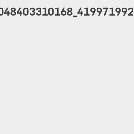
048403310168_419971992