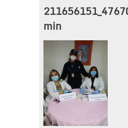
211656151_4767
min