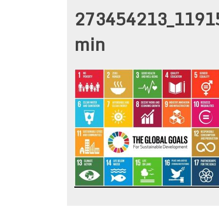
273454213_1191
min