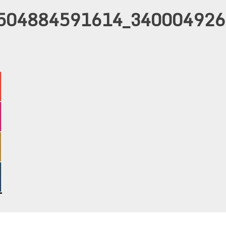
504884591614_340004926