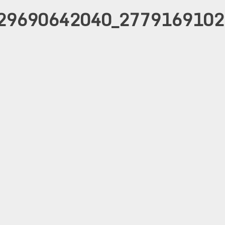
29690642040_2779169102