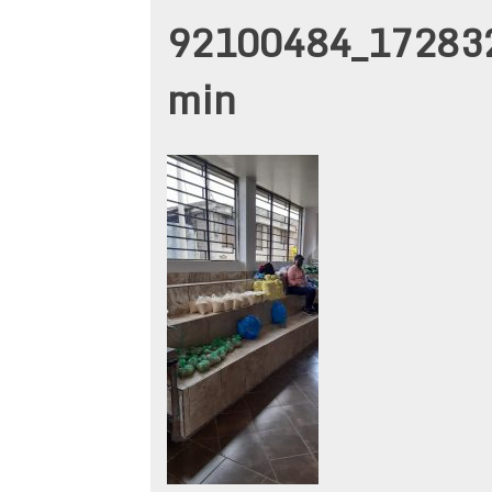
92100484_17283
min